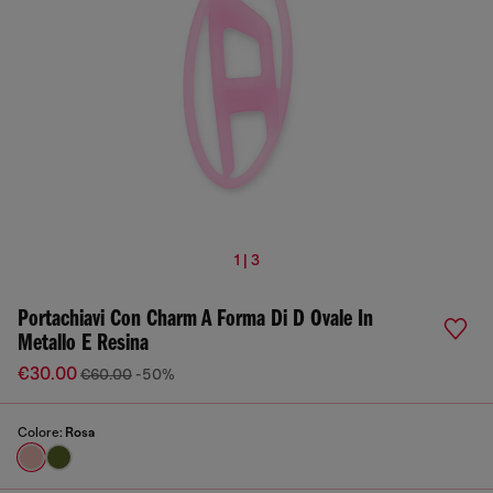
1 | 3
Portachiavi Con Charm A Forma Di D Ovale In
Metallo E Resina
€30.00
€60.00
-50%
Colore:
Rosa