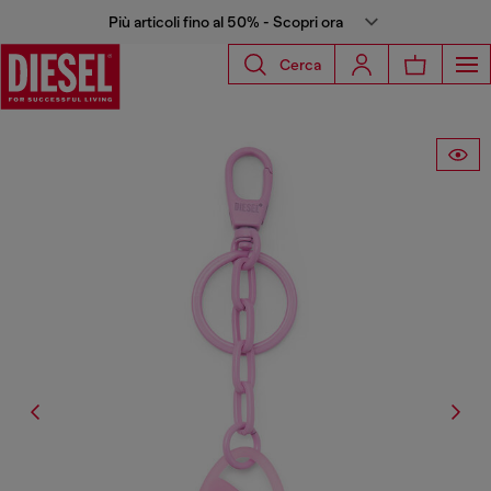
Più articoli fino al 50% - Scopri ora
Cerca