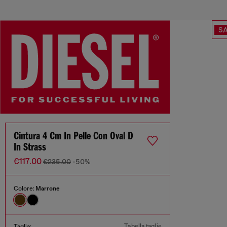
SA
Cintura 4 Cm In Pelle Con Oval D
In Strass
€117.00
€235.00
-50%
Colore:
Marrone
Tabella taglie
Taglia: