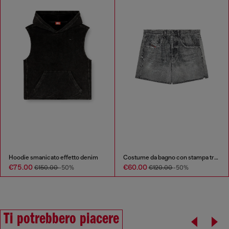
Hoodie smanicato effetto denim
Costume da bagno con stampa trompe-l'œil effetto denim
€75.00
€60.00
€150.00
-50%
€120.00
-50%
Ti potrebbero piacere