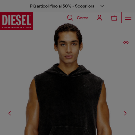
Più articoli fino al 50% - Scopri ora
Cerca