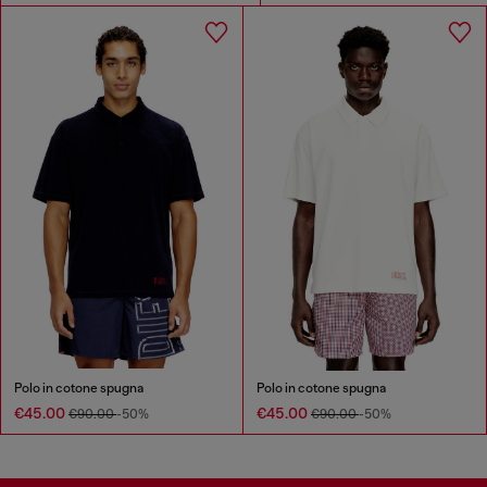
Polo in cotone spugna
Polo in cotone spugna
€45.00
€45.00
€90.00
-50%
€90.00
-50%