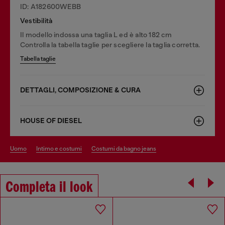
ID: A182600WEBB
Vestibilità
Il modello indossa una taglia L ed è alto 182 cm
Controlla la tabella taglie per scegliere la taglia corretta.
Tabella taglie
DETTAGLI, COMPOSIZIONE & CURA
HOUSE OF DIESEL
uomo
intimo e costumi
costumi da bagno jeans
Completa il look