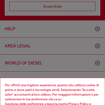
Scopri di più
HELP
AREA LEGAL
WORLD OF DIESEL
CORPORATE
Per offrirti una migliore esperienza, questo sito utilizza cookie di
prime e terze parti e tecnologie simili. Selezionando "Accetta
tutto" acconsenti al loro utilizzo. Per maggiori informazioni o per
Choose your location
selezionare le tue preferenze clicca su
Gestione delle preferenze
o leggi la nostra
Privacy Policy
e