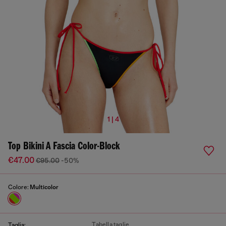
1 | 4
Top Bikini A Fascia Color-Block
€47.00
€95.00
-50%
Colore:
Multicolor
Tabella taglie
Taglia: