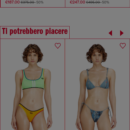
€187.00
€247.00
€375.00
-50%
€495.00
-50%
Ti potrebbero piacere