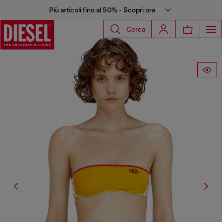
Più articoli fino al 50% - Scopri ora
Cerca