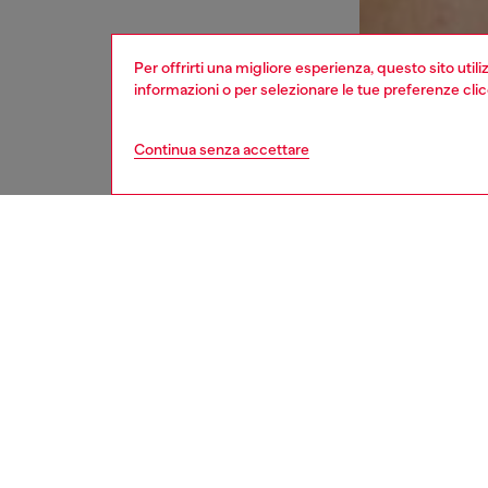
Per offrirti una migliore esperienza, questo sito util
informazioni o per selezionare le tue preferenze cli
Continua senza accettare
donna
intimo
Respo
SCOPRI
DESCRI