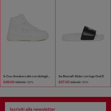
S-Cou-Sneakers alte con dettaglio D
Sa-Bwovalf-Slider con logo Oval D
€49.00
€27.00
€99.00
-50%
€55.00
-50%
Iscriviti alla newsletter