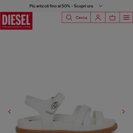
Più articoli fino al 50% - Scopri ora
Cerca