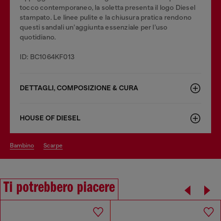
tocco contemporaneo, la soletta presenta il logo Diesel
stampato. Le linee pulite e la chiusura pratica rendono
questi sandali un’aggiunta essenziale per l’uso
quotidiano.
ID: BC1064KF013
DETTAGLI, COMPOSIZIONE & CURA
HOUSE OF DIESEL
bambino
scarpe
Ti potrebbero piacere