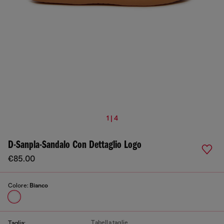
1 | 4
D-Sanpla-Sandalo Con Dettaglio Logo
€85.00
Colore:
Bianco
Tabella taglie
Taglia: