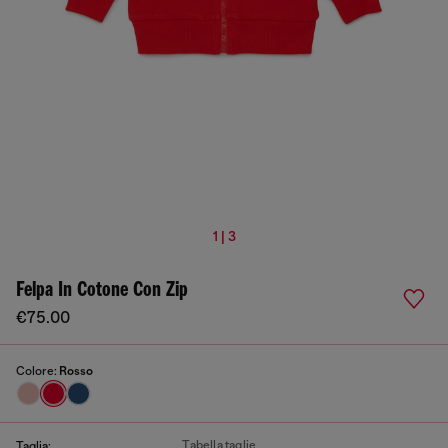
1 | 3
Felpa In Cotone Con Zip
€75.00
Colore:
Rosso
Tabella taglie
Taglia: