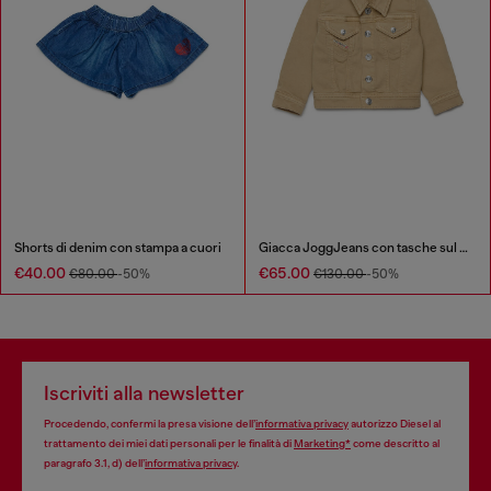
Shorts di denim con stampa a cuori
Giacca JoggJeans con tasche sul petto
€40.00
€65.00
€80.00
-50%
€130.00
-50%
Iscriviti alla newsletter
Procedendo, confermi la presa visione dell’
informativa privacy
autorizzo Diesel al
trattamento dei miei dati personali per le finalità di
Marketing*
come descritto al
paragrafo 3.1, d) dell’
informativa privacy
.