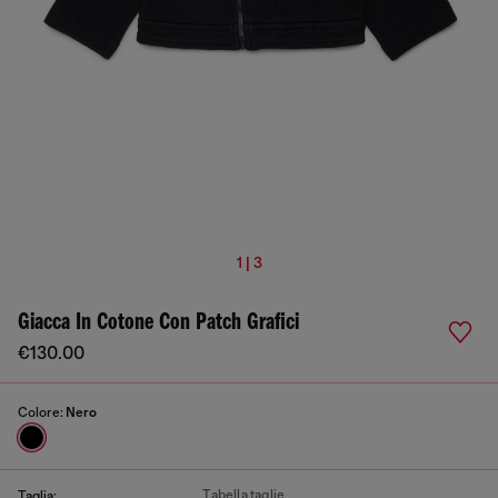
1 | 3
Giacca In Cotone Con Patch Grafici
€130.00
Colore:
Nero
Tabella taglie
Taglia: