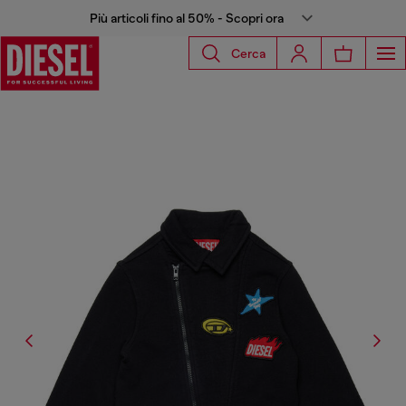
Più articoli fino al 50% - Scopri ora
Cerca