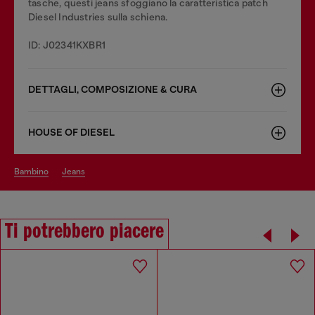
tasche, questi jeans sfoggiano la caratteristica patch
Diesel Industries sulla schiena.
ID: J02341KXBR1
DETTAGLI, COMPOSIZIONE & CURA
HOUSE OF DIESEL
bambino
jeans
Ti potrebbero piacere