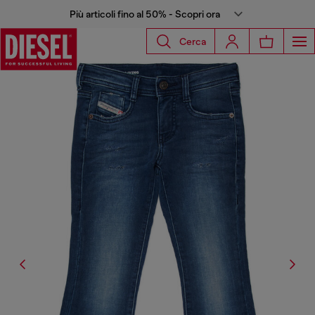
Più articoli fino al 50% - Scopri ora
Cerca