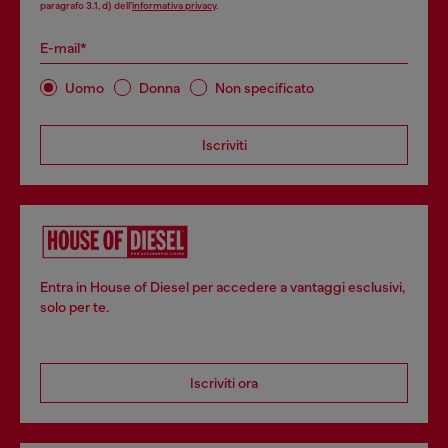
paragrafo 3.1, d) dell’
informativa privacy
.
E-mail*
Uomo
Donna
Non specificato
Iscriviti
Entra in House of Diesel per accedere a vantaggi esclusivi,
solo per te.
Iscriviti ora