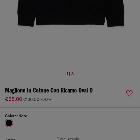
1 | 3
Maglione In Cotone Con Ricamo Oval D
€65.00
€130.00
-50%
Colore:
Nero
Tabella taglie
Taglia: