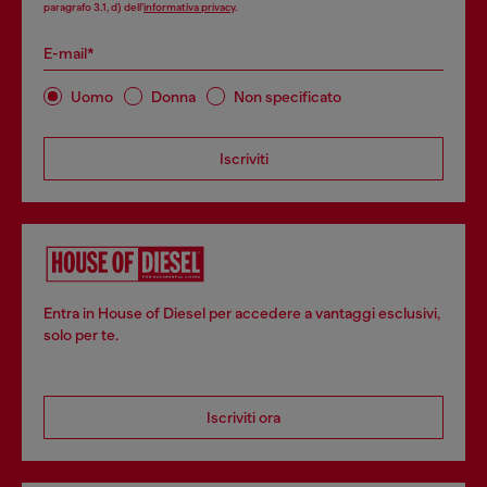
paragrafo 3.1, d) dell’
informativa privacy
.
E-mail*
Uomo
Donna
Non specificato
Iscriviti
Entra in House of Diesel per accedere a vantaggi esclusivi,
solo per te.
Iscriviti ora