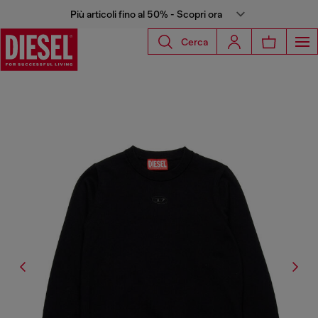
Più articoli fino al 50% - Scopri ora
Cerca