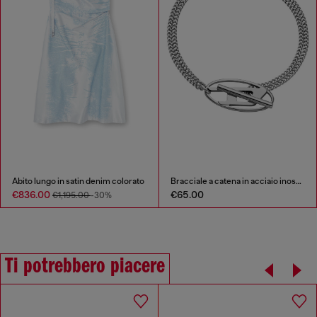
Abito lungo in satin denim colorato
Bracciale a catena in acciaio inossidabile
€836.00
€65.00
€1,195.00
-30%
Ti potrebbero piacere