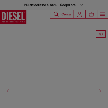
Più articoli fino al 50% - Scopri ora
Cerca