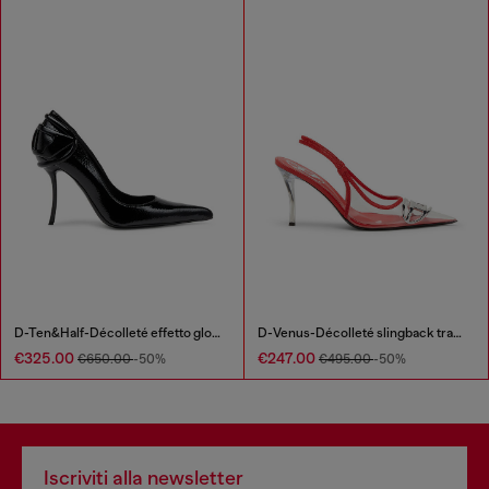
D-Ten&Half-Décolleté effetto glossy con tacco curvo
D-Venus-Décolleté slingback trasparenti con bordi in pelle
€325.00
€247.00
€650.00
-50%
€495.00
-50%
Iscriviti alla newsletter