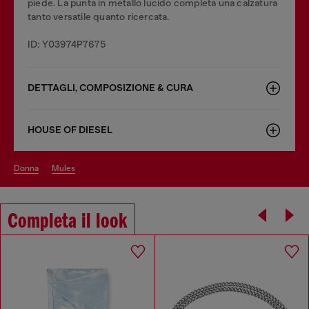
piede. La punta in metallo lucido completa una calzatura
tanto versatile quanto ricercata.
ID: Y03974P7675
DETTAGLI, COMPOSIZIONE & CURA
HOUSE OF DIESEL
donna
mules
Completa il look