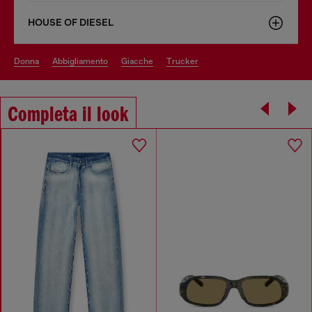
HOUSE OF DIESEL
donna
abbigliamento
giacche
trucker
Completa il look