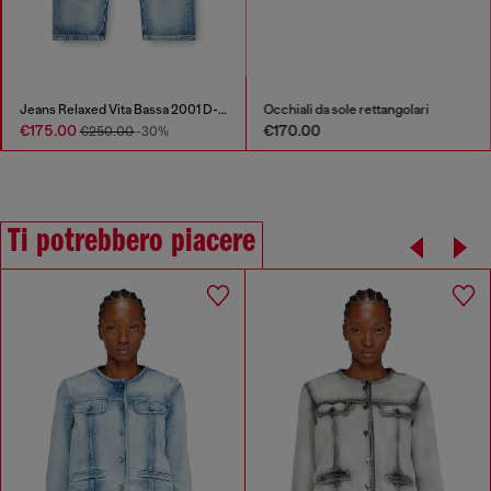
Jeans Relaxed Vita Bassa 2001 D-Macro
Occhiali da sole rettangolari
€175.00
€170.00
€250.00
-30%
Ti potrebbero piacere