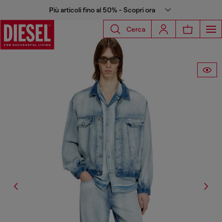
Più articoli fino al 50% - Scopri ora
Cerca