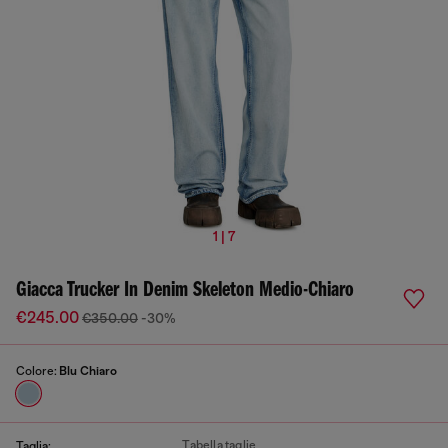
1 | 7
Giacca Trucker In Denim Skeleton Medio-Chiaro
€245.00
€350.00
-30%
Colore:
Blu Chiaro
Tabella taglie
Taglia: