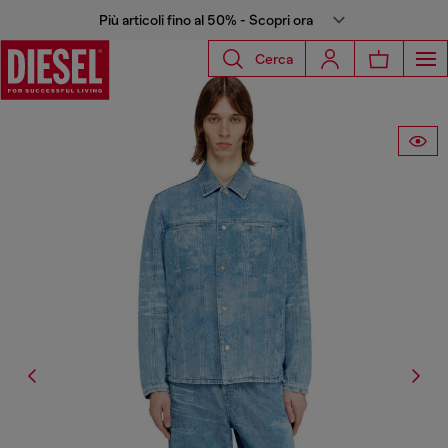
Più articoli fino al 50% - Scopri ora
Cerca