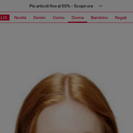
Più articoli fino al 50% - Scopri ora
LDI
Novità
Denim
Uomo
Donna
Bambino
Regali