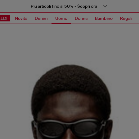
Più articoli fino al 50% - Scopri ora
LDI
Novità
Denim
Uomo
Donna
Bambino
Regali