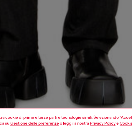
izza cookie di prime e terze parti e tecnologie simili. Selezionando "Accet
cca su
Gestione delle preferenze
o leggi la nostra
Privacy Policy
e
Cookie