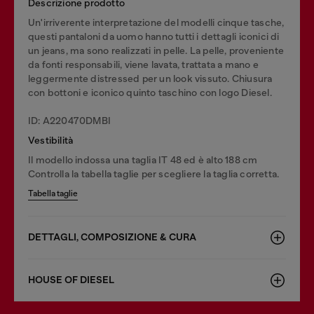
Descrizione prodotto
Un'irriverente interpretazione del modelli cinque tasche,
questi pantaloni da uomo hanno tutti i dettagli iconici di
un jeans, ma sono realizzati in pelle. La pelle, proveniente
da fonti responsabili, viene lavata, trattata a mano e
leggermente distressed per un look vissuto. Chiusura
con bottoni e iconico quinto taschino con logo Diesel.
ID: A220470DMBI
Vestibilità
Il modello indossa una taglia IT 48 ed è alto 188 cm
Controlla la tabella taglie per scegliere la taglia corretta.
Tabella taglie
DETTAGLI, COMPOSIZIONE & CURA
HOUSE OF DIESEL