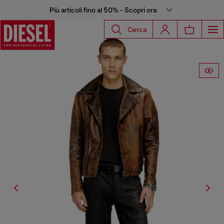
Più articoli fino al 50% - Scopri ora
Cerca