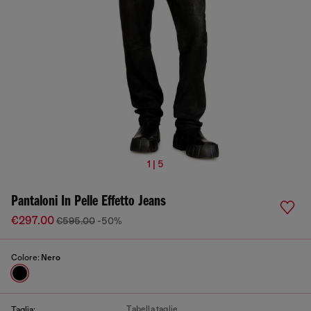
1 | 5
Pantaloni In Pelle Effetto Jeans
€297.00
€595.00
-50%
Colore:
Nero
Tabella taglie
Taglia: