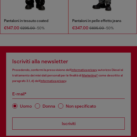
Pantaloni in tessuto coated
Pantaloni in pelle effetto jeans
€147.00
€347.00
€295.00
-50%
€695.00
-50%
Iscriviti alla newsletter
Procedendo, confermi la presa visione dell’
informativa privacy
autorizzo Diesel al
trattamento dei miei dati personali per le finalità di
Marketing*
come descritto al
paragrafo 3.1, d) dell’
informativa privacy
.
E-mail*
Uomo
Donna
Non specificato
Iscriviti