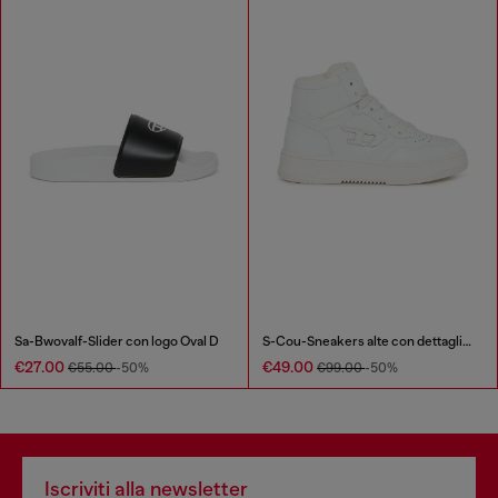
Sa-Bwovalf-Slider con logo Oval D
S-Cou-Sneakers alte con dettaglio D
€27.00
€49.00
€55.00
-50%
€99.00
-50%
Iscriviti alla newsletter