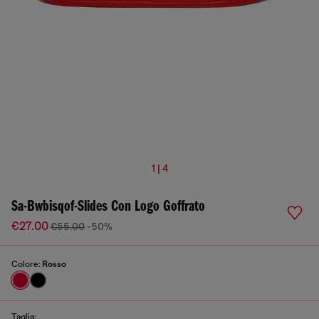
1 | 4
Sa-Bwbisqof-Slides Con Logo Goffrato
€27.00
€55.00
-50%
Colore:
Rosso
Taglia: