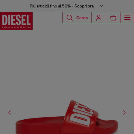
Più articoli fino al 50% - Scopri ora
Cerca