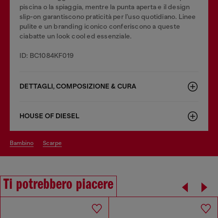
piscina o la spiaggia, mentre la punta aperta e il design
slip-on garantiscono praticità per l’uso quotidiano. Linee
pulite e un branding iconico conferiscono a queste
ciabatte un look cool ed essenziale.
ID: BC1084KF019
DETTAGLI, COMPOSIZIONE & CURA
HOUSE OF DIESEL
bambino
scarpe
Ti potrebbero piacere