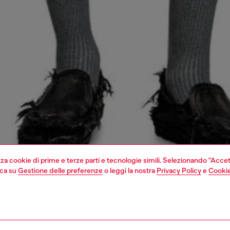
izza cookie di prime e terze parti e tecnologie simili. Selezionando "Accet
cca su
Gestione delle preferenze
o leggi la nostra
Privacy Policy
e
Cookie
1 | 4