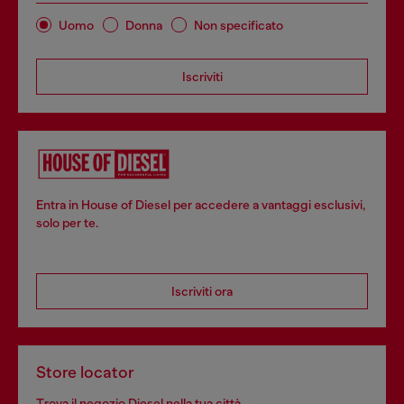
Uomo
Donna
Non specificato
Iscriviti
Entra in House of Diesel per accedere a vantaggi esclusivi,
solo per te.
Iscriviti ora
Store locator
Trova il negozio Diesel nella tua città.