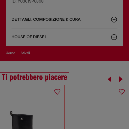
ID: Y03619P6898
DETTAGLI, COMPOSIZIONE & CURA
HOUSE OF DIESEL
uomo
stivali
Ti potrebbero piacere