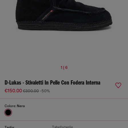
1 | 6
D-Lukas - Stivaletti In Pelle Con Fodera Interna
€150.00
€300.00
-50%
Colore:
Nero
Tabella taglie
Taglia: