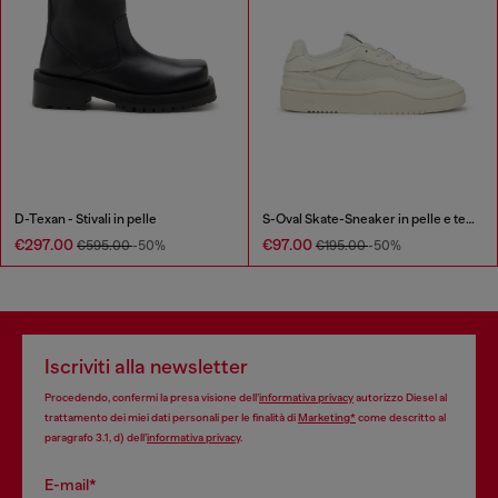
D-Texan - Stivali in pelle
S-Oval Skate-Sneaker in pelle e tessuto
€297.00
€97.00
€595.00
-50%
€195.00
-50%
Iscriviti alla newsletter
Procedendo, confermi la presa visione dell’
informativa privacy
autorizzo Diesel al
trattamento dei miei dati personali per le finalità di
Marketing*
come descritto al
paragrafo 3.1, d) dell’
informativa privacy
.
E-mail*