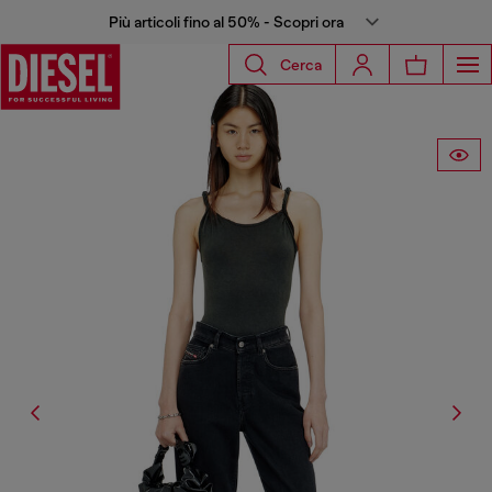
Più articoli fino al 50% - Scopri ora
Cerca