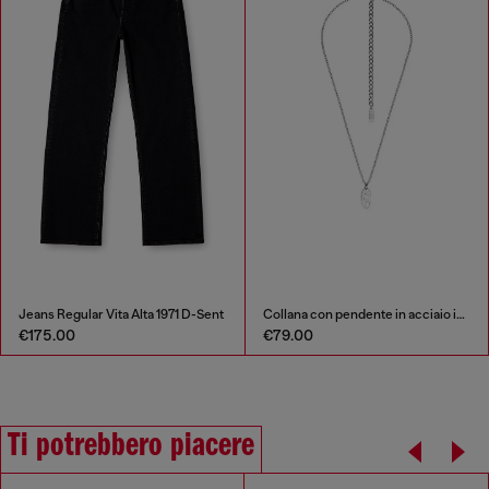
Jeans Regular Vita Alta 1971 D-Sent
Collana con pendente in acciaio inox
€175.00
€79.00
Ti potrebbero piacere