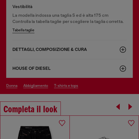
Vestibilità
La modella indossa una taglia S ed è alta 175 cm
Controlla la tabella taglie per scegliere la taglia corretta.
Tabella taglie
DETTAGLI, COMPOSIZIONE & CURA
HOUSE OF DIESEL
donna
abbigliamento
t-shirts e tops
Completa il look