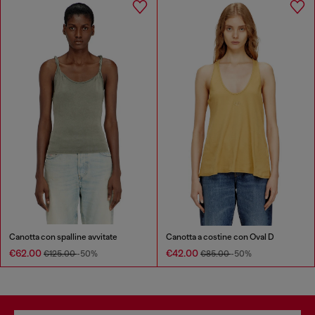
Canotta con spalline avvitate
Canotta a costine con Oval D
€62.00
€42.00
€125.00
-50%
€85.00
-50%