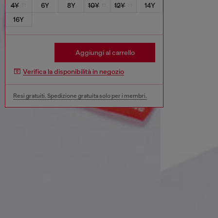
4Y
6Y
8Y
10Y
12Y
14Y
16Y
Aggiungi al carrello
Verifica la disponibilità in negozio
Resi gratuiti. Spedizione gratuita solo per i membri.