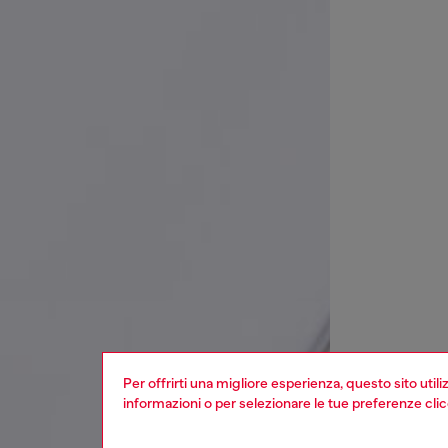
Per offrirti una migliore esperienza, questo sito util
informazioni o per selezionare le tue preferenze cli