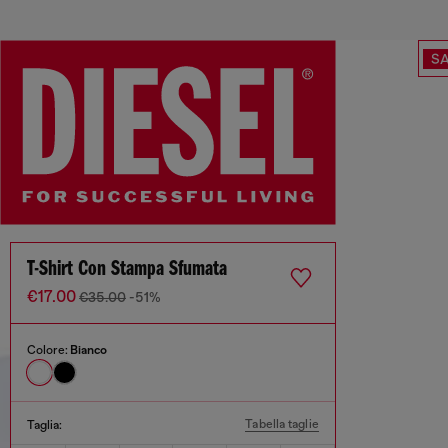
SA
T-Shirt Con Stampa Sfumata
€17.00
€35.00
-51%
Colore:
Bianco
Tabella taglie
Taglia: