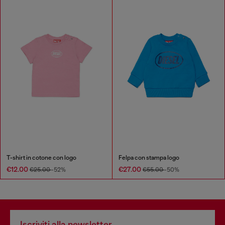
T-shirt in cotone con logo
Felpa con stampa logo
€12.00
€27.00
€25.00
-52%
€55.00
-50%
Iscriviti alla newsletter