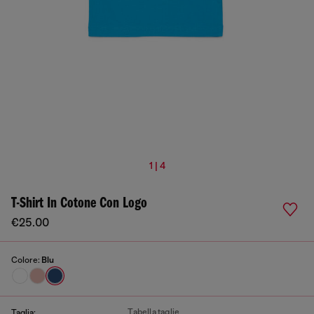
1 | 4
T-Shirt In Cotone Con Logo
€25.00
Colore:
Blu
Tabella taglie
Taglia: