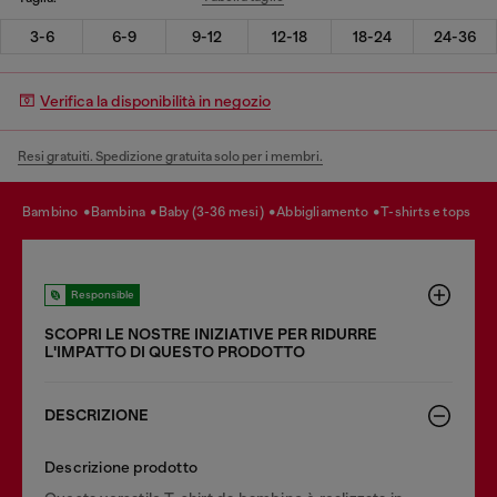
3-6
6-9
9-12
12-18
18-24
24-36
Verifica la disponibilità in negozio
Resi gratuiti. Spedizione gratuita solo per i membri.
bambino
bambina
baby (3-36 mesi)
abbigliamento
t-shirts e tops
Responsible
SCOPRI LE NOSTRE INIZIATIVE PER RIDURRE
LʹIMPATTO DI QUESTO PRODOTTO
DESCRIZIONE
Descrizione prodotto