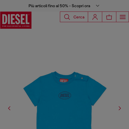
Più articoli fino al 50% - Scopri ora
Cerca