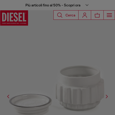
Più articoli fino al 50% - Scopri ora
Cerca