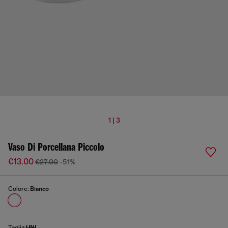
1 | 3
Vaso Di Porcellana Piccolo
€13.00
€27.00
-51%
Colore:
Bianco
Taglia:
UNI