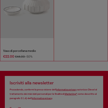
Vaso di porcellana medio
€22.00
€44.00
-50%
Iscriviti alla newsletter
Procedendo, confermi la presa visione dell’
informativa privacy
autorizzo Diesel al
trattamento dei miei dati personali per le finalità di
Marketing*
come descritto al
paragrafo 3.1, d) dell’
informativa privacy
.