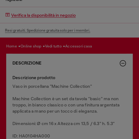
Verifica la disponibilità in negozio
Resi gratuiti. Spedizione gratuita solo per i membri.
home
online shop
vedi tutto
accessori casa
DESCRIZIONE
Descrizione prodotto
Vaso in porcellana "Machine Collection"
Machine Collection è un set da tavola “basic” ma non
troppo, in bianco classico o con una finitura argentata
applicata a mano per un tocco di eleganza.
Dimensioni: Ø cm 16 x Altezza cm 13,5 / 6.3" h. 5.3"
ID: HA0104HA000