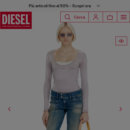
Più articoli fino al 50% - Scopri ora
Cerca