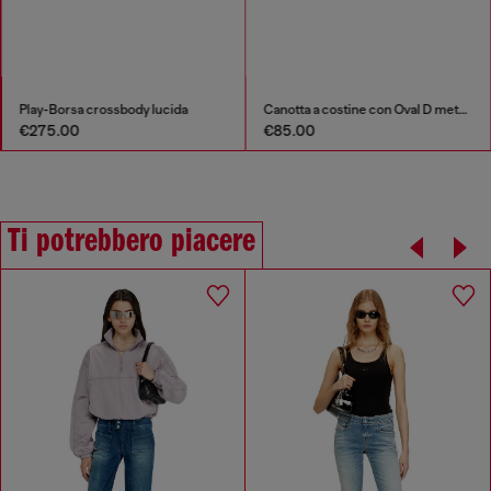
Play-Borsa crossbody lucida
Canotta a costine con Oval D metallizzato
€275.00
€85.00
Ti potrebbero piacere