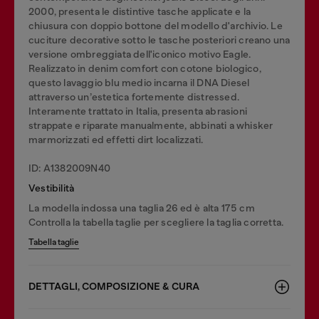
2000, presenta le distintive tasche applicate e la
chiusura con doppio bottone del modello d'archivio. Le
cuciture decorative sotto le tasche posteriori creano una
versione ombreggiata dell'iconico motivo Eagle.
Realizzato in denim comfort con cotone biologico,
questo lavaggio blu medio incarna il DNA Diesel
attraverso un’estetica fortemente distressed.
Interamente trattato in Italia, presenta abrasioni
strappate e riparate manualmente, abbinati a whisker
marmorizzati ed effetti dirt localizzati.
ID: A1382009N40
Vestibilità
La modella indossa una taglia 26 ed è alta 175 cm
Controlla la tabella taglie per scegliere la taglia corretta.
Tabella taglie
DETTAGLI, COMPOSIZIONE & CURA