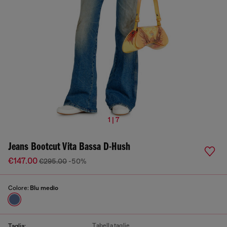
1 | 7
Jeans Bootcut Vita Bassa D-Hush
€147.00
€295.00
-50%
Colore:
Blu medio
Tabella taglie
Taglia: