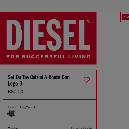
SA
Set Da Tre Calzini A Coste Con
Logo D
€30.00
Colore:
Blu/Verde
Tabella taglie
Taglia: