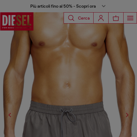
Più articoli fino al 50% - Scopri ora
Cerca