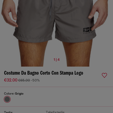
1 | 4
Costume Da Bagno Corto Con Stampa Logo
€32.00
€65.00
-50%
Colore:
Grigio
Tabella taglie
Taglia: