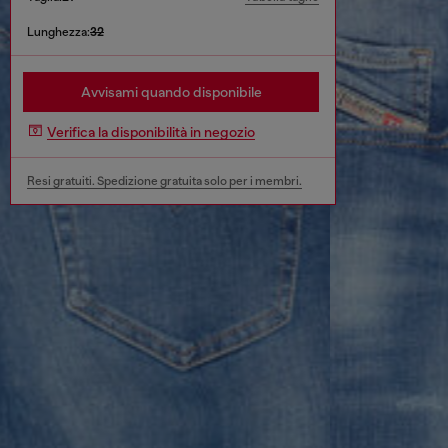
Lunghezza:
32
Avvisami quando disponibile
Verifica la disponibilità in negozio
Resi gratuiti. Spedizione gratuita solo per i membri.