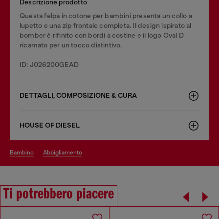
Descrizione prodotto
Questa felpa in cotone per bambini presenta un collo a
lupetto e una zip frontale completa. Il design ispirato al
bomber è rifinito con bordi a costine e il logo Oval D
ricamato per un tocco distintivo.
ID: J026200GEAD
DETTAGLI, COMPOSIZIONE & CURA
HOUSE OF DIESEL
bambino
abbigliamento
Ti potrebbero piacere