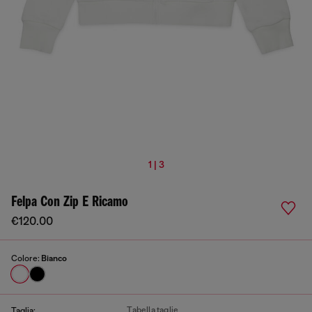
1 | 3
Felpa Con Zip E Ricamo
€120.00
Colore:
Bianco
Tabella taglie
Taglia: