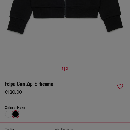
1 | 3
Felpa Con Zip E Ricamo
€120.00
Colore:
Nero
Tabella taglie
Taglia: