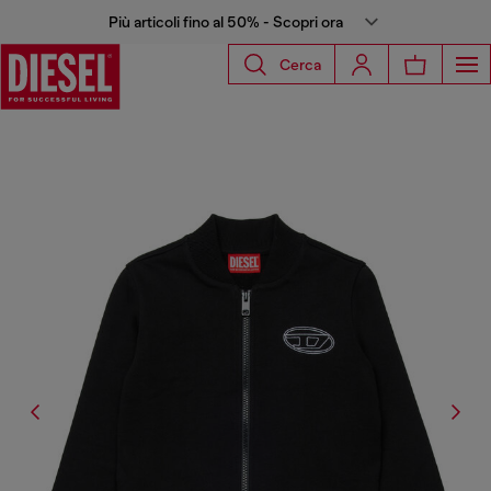
Più articoli fino al 50% - Scopri ora
Cerca