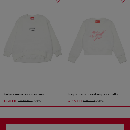
Felpa oversize con ricamo
Felpa corta con stampa a scritta
€60.00
€35.00
€120.00
-50%
€70.00
-50%