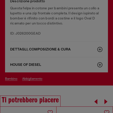
Descrizione prodotto
Questa felpa in cotone per bambini presenta un collo a
lupetto e una zip frontale completa. Il design ispirato al
bomber è rifinito con bordi a costine e il logo Oval D
ricamato per un tocco distintivo.
ID: J026200GEAD
DETTAGLI, COMPOSIZIONE & CURA
HOUSE OF DIESEL
bambino
abbigliamento
Ti potrebbero piacere