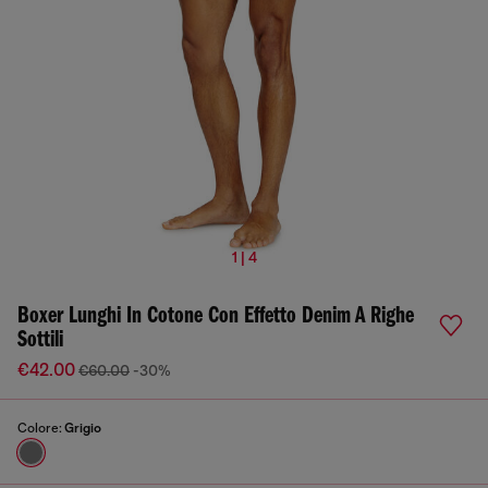
1 | 4
Boxer Lunghi In Cotone Con Effetto Denim A Righe
Sottili
€42.00
€60.00
-30%
Colore:
Grigio