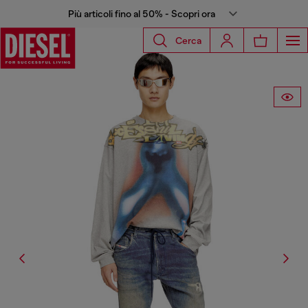
Più articoli fino al 50% - Scopri ora
Cerca