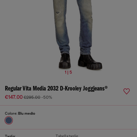
1 | 5
Regular Vita Media 2032 D-Krooley Joggjeans®
€147.00
€295.00
-50%
Colore:
Blu medio
Tabella taglie
Taglia: