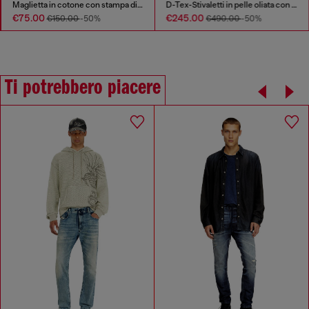
Maglietta in cotone con stampa digitale
D-Tex-Stivaletti in pelle oliata con suola divisa
€75.00
€245.00
€150.00
-50%
€490.00
-50%
Ti potrebbero piacere