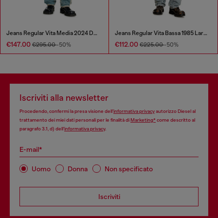
Jeans Regular Vita Media 2024 D-Macs
Jeans Regular Vita Bassa 1985 Larkee
€147.00
€112.00
€295.00
-50%
€225.00
-50%
Iscriviti alla newsletter
Procedendo, confermi la presa visione dell’
informativa privacy
autorizzo Diesel al
trattamento dei miei dati personali per le finalità di
Marketing*
come descritto al
paragrafo 3.1, d) dell’
informativa privacy
.
E-mail*
Uomo
Donna
Non specificato
Iscriviti