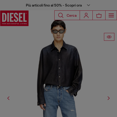
Più articoli fino al 50% - Scopri ora
Cerca