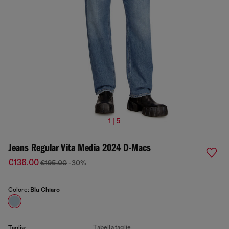
1 | 5
Jeans Regular Vita Media 2024 D-Macs
€136.00
€195.00
-30%
Colore:
Blu Chiaro
Tabella taglie
Taglia: