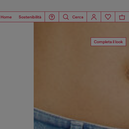
Home
Sostenibilità
Cerca
Completa il look