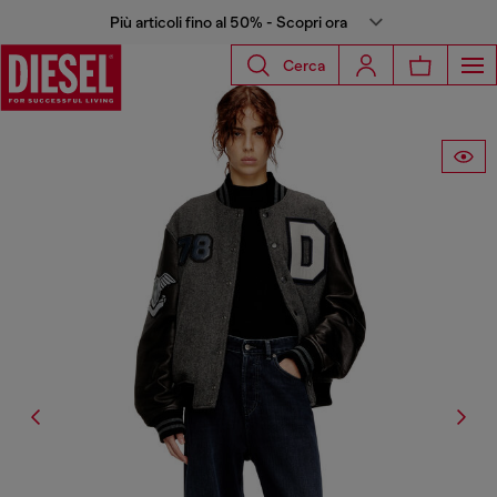
Più articoli fino al 50% - Scopri ora
Cerca