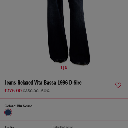
1 | 5
Jeans Relaxed Vita Bassa 1996 D-Sire
€175.00
€350.00
-50%
Colore:
Blu Scuro
Tabella taglie
Taglia: