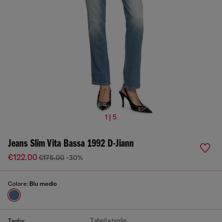
1 | 5
Jeans Slim Vita Bassa 1992 D-Jiann
€122.00
€175.00
-30%
Colore:
Blu medio
Tabella taglie
Taglia: