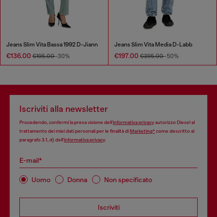
Jeans Slim Vita Bassa 1992 D-Jiann
Jeans Slim Vita Media D-Labb
€136.00
€197.00
€195.00
-30%
€395.00
-50%
Iscriviti alla newsletter
Procedendo, confermi la presa visione dell’
informativa privacy
autorizzo Diesel al
trattamento dei miei dati personali per le finalità di
Marketing*
come descritto al
paragrafo 3.1, d) dell’
informativa privacy
.
E-mail*
Uomo
Donna
Non specificato
Iscriviti