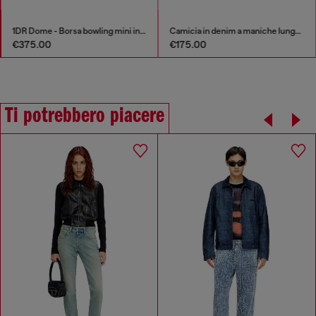
1DR Dome - Borsa bowling mini in pelle
Camicia in denim a maniche lunghe
€375.00
€175.00
Ti potrebbero piacere