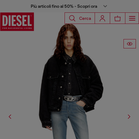
Più articoli fino al 50% - Scopri ora
Cerca