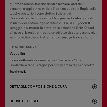
quinto taschino inserito dentro la tasca laterale, i
passanti doppi extra-wide e l'iconica cucitura Eagle sulle
tasche posteriori sono dettagli distintivi.
Realizzato in denim comfort leggermente elasticizzato
in un mix di cotone rigenerativo e TENCEL Lyocell. Il
lavaggio blu medio fa parte della selezione DNA Diesel
di lavaggi iconici, e mostra un effetto vissuto essenziale,
ammorbidito da un trattamento overdye tono su tono.
ID: A1789709N75
Vestibilità
La modella indossa una taglia 26 ed è alta 175 cm
Controlla la tabella taglie per scegliere la taglia corretta.
Tabella taglie
DETTAGLI, COMPOSIZIONE & CURA
HOUSE OF DIESEL