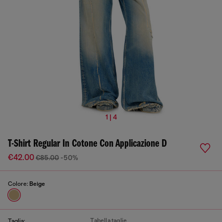
1 | 4
T-Shirt Regular In Cotone Con Applicazione D
€42.00
€85.00
-50%
Colore:
Beige
Tabella taglie
Taglia: