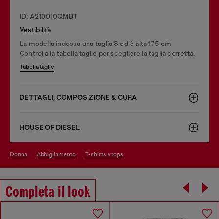
ID: A210010QMBT
Vestibilità
La modella indossa una taglia S ed è alta 175 cm
Controlla la tabella taglie per scegliere la taglia corretta.
Tabella taglie
DETTAGLI, COMPOSIZIONE & CURA
HOUSE OF DIESEL
donna
abbigliamento
t-shirts e tops
Completa il look