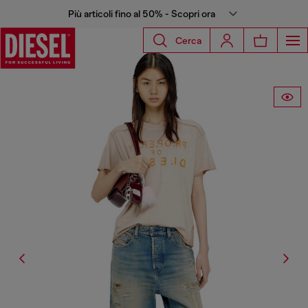
Più articoli fino al 50% - Scopri ora
Cerca