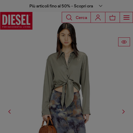
Più articoli fino al 50% - Scopri ora
Cerca