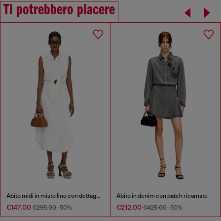
Ti potrebbero piacere
Abito midi in misto lino con dettaglio annodato
Abito in denim con patch ricamate
€147.00
€212.00
€295.00
-50%
€425.00
-50%