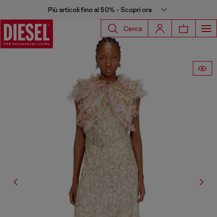
Più articoli fino al 50% - Scopri ora
Cerca