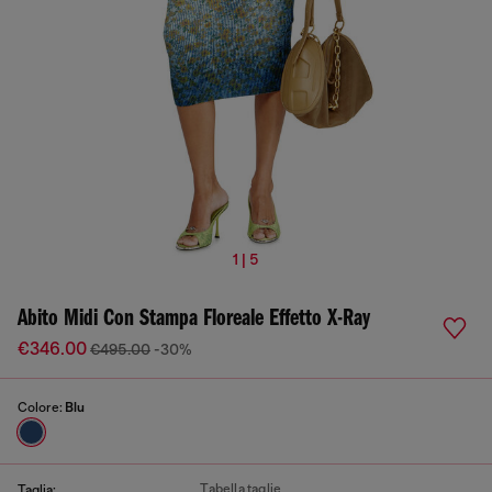
1 | 5
Abito Midi Con Stampa Floreale Effetto X-Ray
€346.00
€495.00
-30%
Colore:
Blu
Tabella taglie
Taglia: