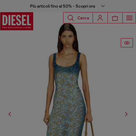
Più articoli fino al 50% - Scopri ora
Cerca